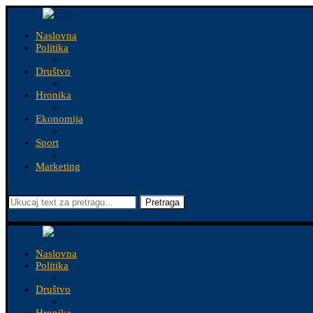
Naslovna
Politika
Društvo
Hronika
Ekonomija
Sport
Marketing
Pretraga
Naslovna
Politika
Društvo