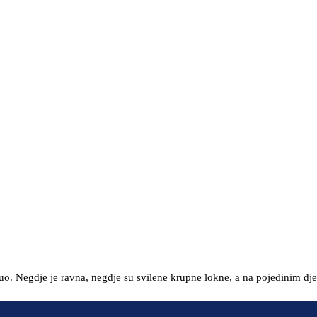
o. Negdje je ravna, negdje su svilene krupne lokne, a na pojedinim dje