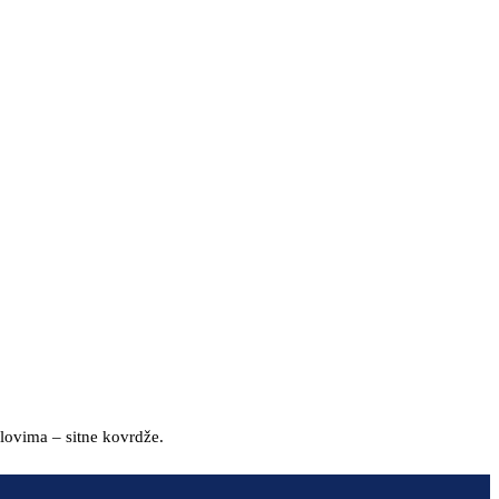
lovima – sitne kovrdže.