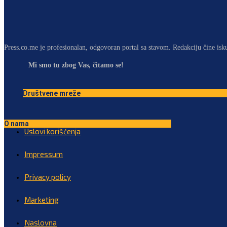
Press.co.me je profesionalan, odgovoran portal sa stavom. Redakciju čine isk
Mi smo tu zbog Vas, čitamo se!
Društvene mreže
O nama
Uslovi korišćenja
Impressum
Privacy policy
Marketing
Naslovna