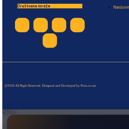
Društvene mreže
Naslov
@2026.All Right Reserved. Designed and Developed by Press.co.me
Naslovna
Politika