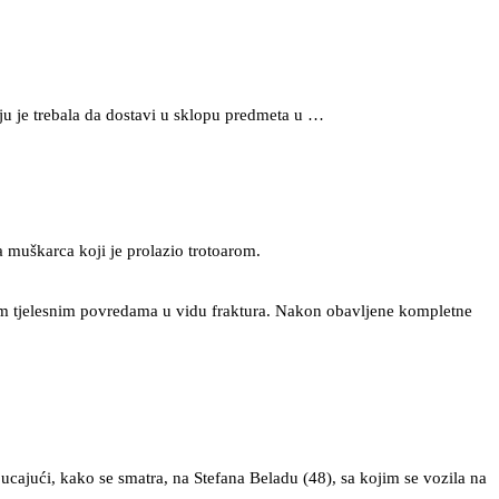
oju je trebala da dostavi u sklopu predmeta u …
 muškarca koji je prolazio trotoarom.
kim tjelesnim povredama u vidu fraktura. Nakon obavljene kompletne
pucajući, kako se smatra, na Stefana Beladu (48), sa kojim se vozila na