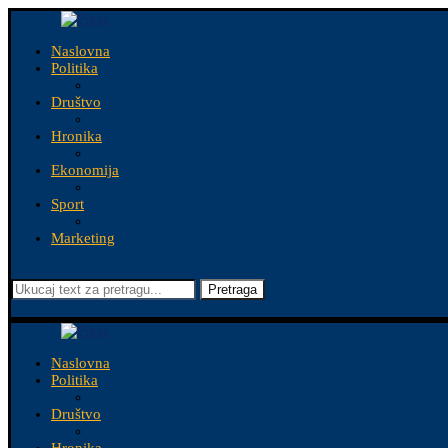
Naslovna
Politika
Društvo
Hronika
Ekonomija
Sport
Marketing
Pretraga
Naslovna
Politika
Društvo