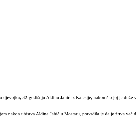
djevojku, 32-godišnju Aldinu Jahić iz Kalesije, nakon što joj je duže vr
jem nakon ubistva Aldine Jahić u Mostaru, potvrdila je da je žrtva već 