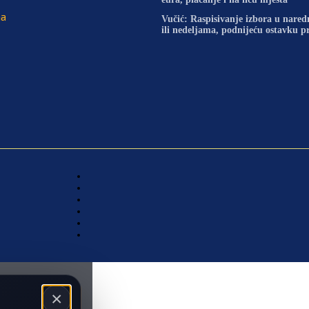
na
Vučić: Raspisivanje izbora u nare
ili nedeljama, podnijeću ostavku 
×