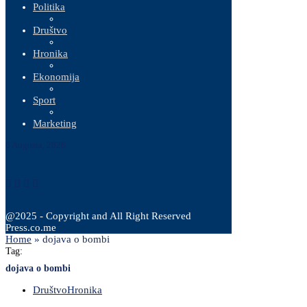
Politika
Društvo
Hronika
Ekonomija
Sport
Marketing
6 Augusta, 2026
@2025 - Copyright and All Right Reserved
Press.co.me
Home
»
dojava o bombi
Tag:
dojava o bombi
Društvo
Hronika