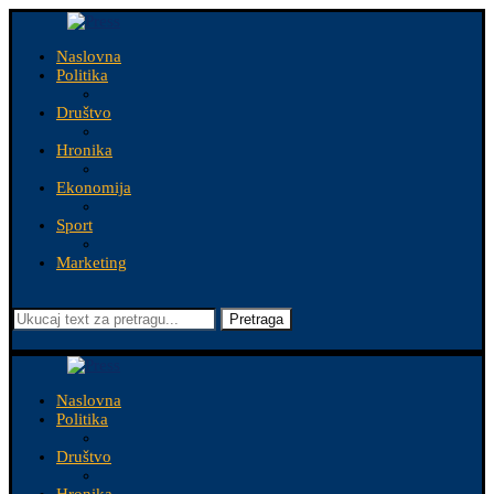
Naslovna
Politika
Društvo
Hronika
Ekonomija
Sport
Marketing
Pretraga
Naslovna
Politika
Društvo