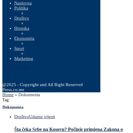
Naslovna
Politika
Društvo
Hronika
Ekonomija
Sport
Marketing
9 Augusta, 2026
@2025 - Copyright and All Right Reserved
Press.co.me
Home
»
Dokumenta
Tag:
Dokumenta
Društvo
Udarne vijesti
Šta čeka Srbe na Kosovu? Počinje primjena Zakona o