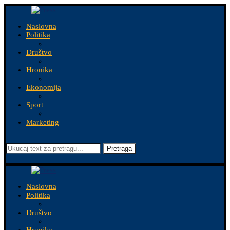
Naslovna
Politika
Društvo
Hronika
Ekonomija
Sport
Marketing
Pretraga
Naslovna
Politika
Društvo