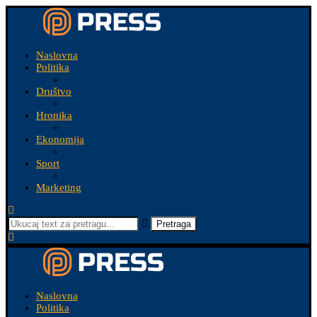
Naslovna
Politika
Društvo
Hronika
Ekonomija
Sport
Marketing
Pretraga
Naslovna
Politika