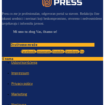
Press.co.me je profesionalan, odgovoran portal sa stavom. Redakciju čine
iskusni urednici i novinari koji beskompromisno, otvoreno i nedvosmisleno
izvještavaju i informišu javnost.
Mi smo tu zbog Vas, čitamo se!
Društvene mreže
Facebook
Instagram
Youtube
Envelope
Rss
O nama
Uslovi korišćenja
Impressum
Privacy policy
Marketing
Naslovna