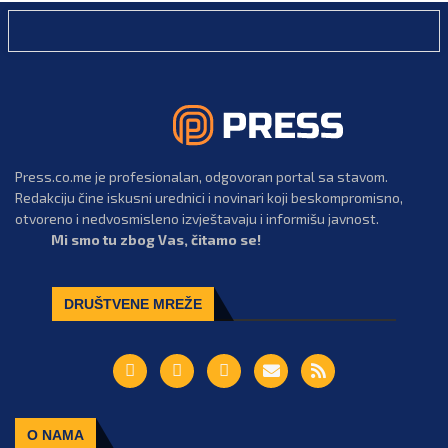
Press.co.me je profesionalan, odgovoran portal sa stavom.
Redakciju čine iskusni urednici i novinari koji beskompromisno,
otvoreno i nedvosmisleno izvještavaju i informišu javnost.
Mi smo tu zbog Vas, čitamo se!
DRUŠTVENE MREŽE
O NAMA