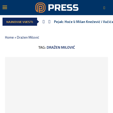
Pejak: Hoće li Milan Knežević i Vučić
NAJNOVIJE VIJESTI:
Home
»
Dražen Milović
TAG:
DRAŽEN MILOVIĆ