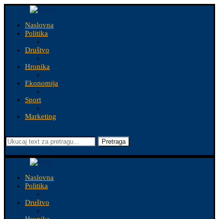
Naslovna
Politika
Društvo
Hronika
Ekonomija
Sport
Marketing
Pretraga
Naslovna
Politika
Društvo