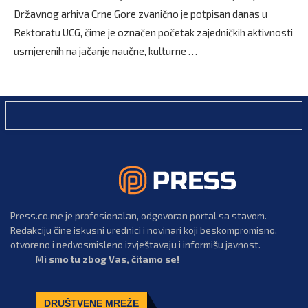
Državnog arhiva Crne Gore zvanično je potpisan danas u
Rektoratu UCG, čime je označen početak zajedničkih aktivnosti
usmjerenih na jačanje naučne, kulturne …
Press.co.me je profesionalan, odgovoran portal sa stavom.
Redakciju čine iskusni urednici i novinari koji beskompromisno,
otvoreno i nedvosmisleno izvještavaju i informišu javnost.
Mi smo tu zbog Vas, čitamo se!
DRUŠTVENE MREŽE