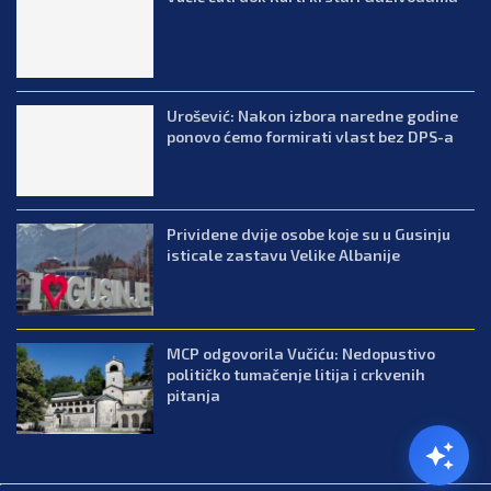
Urošević: Nakon izbora naredne godine
ponovo ćemo formirati vlast bez DPS-a
Prividene dvije osobe koje su u Gusinju
isticale zastavu Velike Albanije
MCP odgovorila Vučiću: Nedopustivo
političko tumačenje litija i crkvenih
pitanja