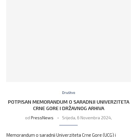
Društvo
POTPISAN MEMORANDUM O SARADNJI UNIVERZITETA
CRNE GORE I DRŽAVNOG ARHIVA
od
PressNews
Srijeda, 6 Novembra 2024,
Memorandum o saradnji Univerziteta Crne Gore (UCG) i