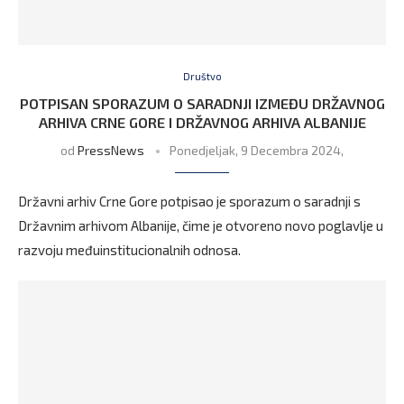
Društvo
POTPISAN SPORAZUM O SARADNJI IZMEĐU DRŽAVNOG
ARHIVA CRNE GORE I DRŽAVNOG ARHIVA ALBANIJE
od
PressNews
Ponedjeljak, 9 Decembra 2024,
Državni arhiv Crne Gore potpisao je sporazum o saradnji s
Državnim arhivom Albanije, čime je otvoreno novo poglavlje u
razvoju međuinstitucionalnih odnosa.