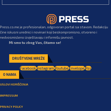
Press.co.me je profesionalan, odgovoran portal sa stavom. Redakciju
čine iskusni urednici i novinari koji beskompromisno, otvoreno i
nedvosmisleno izvještavaju i informišu javnost.
Mi smo tu zbog Vas, čitamo se!
DRUŠTVENE MREŽE
Facebook
Instagram
Youtube
Envelope
Rss
O NAMA
USLOVI KORIŠĆENJA
IMPRESSUM
PRIVACY POLICY