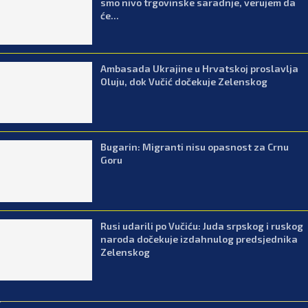
smo nivo trgovinske saradnje, verujem da
će...
Ambasada Ukrajine u Hrvatskoj proslavlja
Oluju, dok Vučić dočekuje Zelenskog
Bugarin: Migranti nisu opasnost za Crnu
Goru
Rusi udarili po Vučiću: Juda srpskog i ruskog
naroda dočekuje izdahnulog predsjednika
Zelenskog