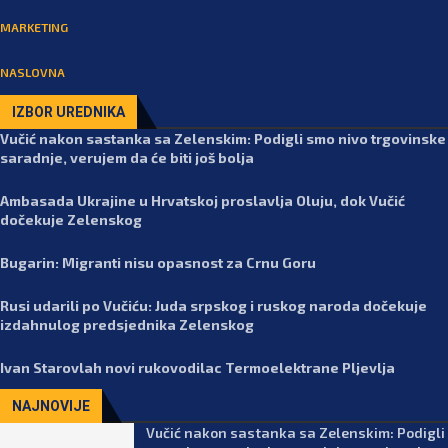
MARKETING
NASLOVNA
IZBOR UREDNIKA
Vučić nakon sastanka sa Zelenskim: Podigli smo nivo trgovinske
saradnje, verujem da će biti još bolja
Ambasada Ukrajine u Hrvatskoj proslavlja Oluju, dok Vučić
dočekuje Zelenskog
Bugarin: Migranti nisu opasnost za Crnu Goru
Rusi udarili po Vučiću: Juda srpskog i ruskog naroda dočekuje
izdahnulog predsjednika Zelenskog
Ivan Starovlah novi rukovodilac Termoelektrane Pljevlja
NAJNOVIJE
Vučić nakon sastanka sa Zelenskim: Podigli