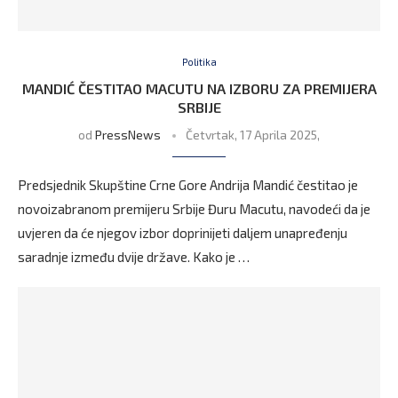
Politika
MANDIĆ ČESTITAO MACUTU NA IZBORU ZA PREMIJERA
SRBIJE
od
PressNews
Četvrtak, 17 Aprila 2025,
Predsjednik Skupštine Crne Gore Andrija Mandić čestitao je
novoizabranom premijeru Srbije Đuru Macutu, navodeći da je
uvjeren da će njegov izbor doprinijeti daljem unapređenju
saradnje između dvije države. Kako je …