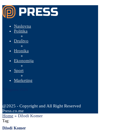
Naslovna
Politika
Društvo
Hronika
Ekonomija
Sport
Marketing
7 Augusta, 2026
@2025 - Copyright and All Right Reserved
Press.co.me
Home
»
Džodi Komer
Tag:
Džodi Komer