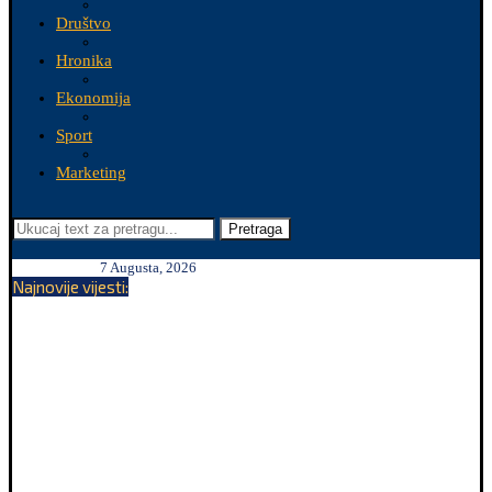
Društvo
Hronika
Ekonomija
Sport
Marketing
Pretraga
7 Augusta, 2026
Najnovije vijesti: