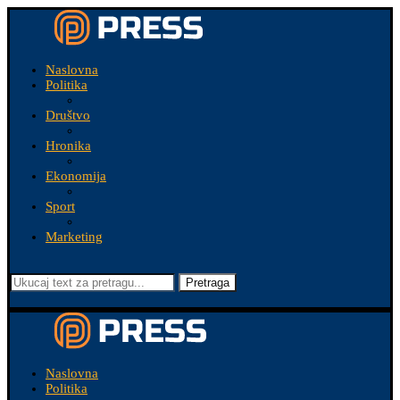
Naslovna
Politika
Društvo
Hronika
Ekonomija
Sport
Marketing
Pretraga
Naslovna
Politika