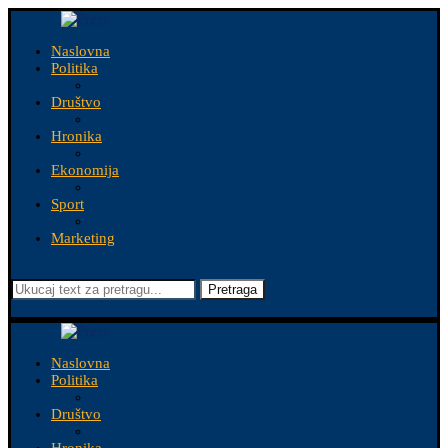
Naslovna
Politika
Društvo
Hronika
Ekonomija
Sport
Marketing
Pretraga
Naslovna
Politika
Društvo