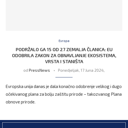
Evropa
PODRŽALO GA 15 OD 27 ZEMALJA ČLANICA: EU
ODOBRILA ZAKON ZA OBNAVLJANJE EKOSISTEMA,
VRSTA I STANIŠTA
od
PressNews
Ponedjeljak, 17 Juna 2024,
Evropska unija danas je dala konačno odobrenje velikog i dugo
očekivanog plana za bolju zaštitu prirode – takozvanog Plana
obnove prirode.