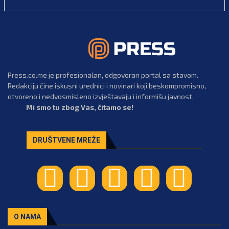
Press.co.me je profesionalan, odgovoran portal sa stavom.
Redakciju čine iskusni urednici i novinari koji beskompromisno,
otvoreno i nedvosmisleno izvještavaju i informišu javnost.
Mi smo tu zbog Vas, čitamo se!
DRUŠTVENE MREŽE
O NAMA