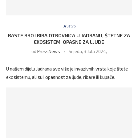
Društvo
RASTE BROJ RIBA OTROVNICA U JADRANU, ŠTETNE ZA
EKOSISTEM, OPASNE ZA LJUDE
od
PressNews
Srijeda, 3 Jula 2024,
U našem dijelu Jadrana sve više je invazivnih vrsta koje štete
ekosistemu, ali su i opasnost za ljude, ribare ili kupače.