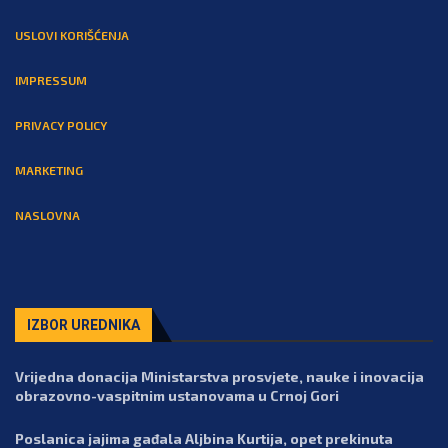
USLOVI KORIŠĆENJA
IMPRESSUM
PRIVACY POLICY
MARKETING
NASLOVNA
IZBOR UREDNIKA
Vrijedna donacija Ministarstva prosvjete, nauke i inovacija
obrazovno-vaspitnim ustanovama u Crnoj Gori
Poslanica jajima gađala Aljbina Kurtija, opet prekinuta