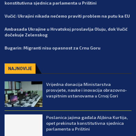
konstitutivna sjednica parlamenta u Prištini
Vučić: Ukrajini nikada nećemo praviti problem na putu ka EU
Ambasada Ukrajine u Hrvatskoj proslavlja Oluju, dok Vučić
dočekuje Zelenskog
Bugarin: Migranti nisu opasnost za Crnu Goru
NAJNOVIJE
Vrijedna donacija Ministarstva
prosvjete, nauke i inovacija obrazovno-
vaspitnim ustanovama u Crnoj Gori
Poslanica jajima gađala Aljbina Kurtija,
opet prekinuta konstitutivna sjednica
parlamenta u Prištini