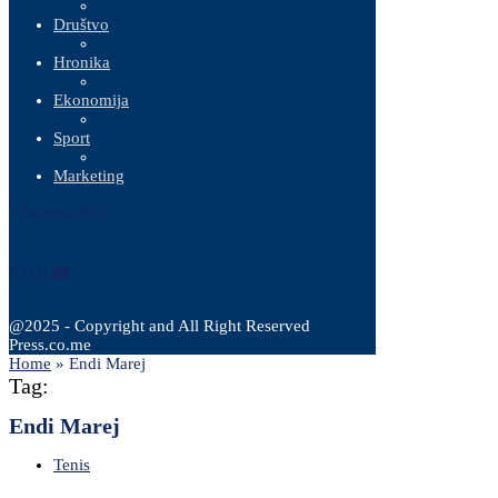
Društvo
Hronika
Ekonomija
Sport
Marketing
6 Augusta, 2026
@2025 - Copyright and All Right Reserved
Press.co.me
Home
»
Endi Marej
Tag:
Endi Marej
Tenis