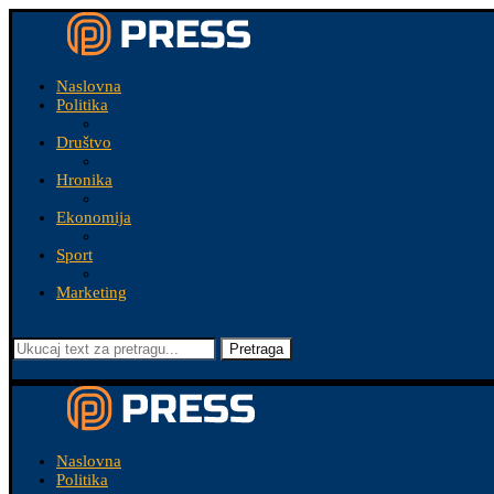
Naslovna
Politika
Društvo
Hronika
Ekonomija
Sport
Marketing
Pretraga
Naslovna
Politika