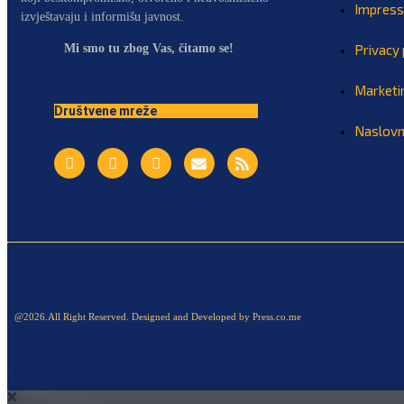
Impres
izvještavaju i informišu javnost.
Mi smo tu zbog Vas, čitamo se!
Privacy 
Marketi
Društvene mreže
Naslov
@2026.All Right Reserved. Designed and Developed by Press.co.me