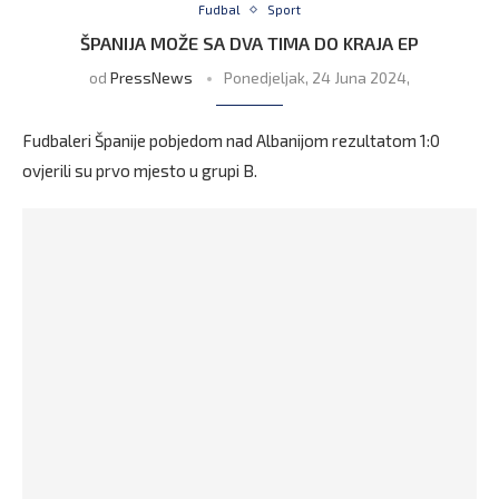
Fudbal
Sport
ŠPANIJA MOŽE SA DVA TIMA DO KRAJA EP
od
PressNews
Ponedjeljak, 24 Juna 2024,
Fudbaleri Španije pobjedom nad Albanijom rezultatom 1:0
ovjerili su prvo mjesto u grupi B.