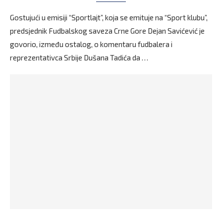
Gostujući u emisiji “Sportlajt”, koja se emituje na “Sport klubu”,
predsjednik Fudbalskog saveza Crne Gore Dejan Savićević je
govorio, između ostalog, o komentaru fudbalera i
reprezentativca Srbije Dušana Tadića da …