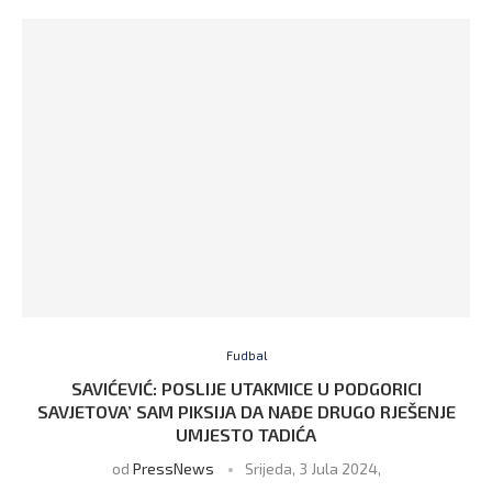
Fudbal
SAVIĆEVIĆ: POSLIJE UTAKMICE U PODGORICI
SAVJETOVA’ SAM PIKSIJA DA NAĐE DRUGO RJEŠENJE
UMJESTO TADIĆA
od
PressNews
Srijeda, 3 Jula 2024,