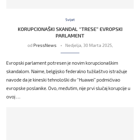
Svijet
KORUPCIONAŠKI SKANDAL “TRESE” EVROPSKI
PARLAMENT
od
PressNews
Nedjelja, 30 Marta 2025,
Evropski parlament potresen je novim korupcionaškim
skandalom. Naime, belgijsko federalno tužilaštvo istražuje
navode da je kineski tehnološki div “Huawei” podmićivao
evropske poslanike. Ovo, međutim, nije prvi slučaj korupcije u
ovoj …