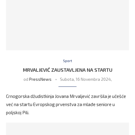
Sport
MRVALJEVIĆ ZAUSTAVLJENA NA STARTU
od
PressNews
Subota, 16 Novembra 2024,
Crnogorska džudistkinja Jovana Mrvaljević završila je učešće
već na startu Evropskog prvenstva za mlađe seniore u
poljskoj Pili.