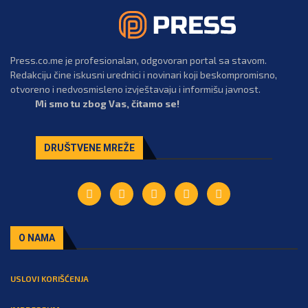
Press.co.me je profesionalan, odgovoran portal sa stavom.
Redakciju čine iskusni urednici i novinari koji beskompromisno,
otvoreno i nedvosmisleno izvještavaju i informišu javnost.
Mi smo tu zbog Vas, čitamo se!
DRUŠTVENE MREŽE
O NAMA
USLOVI KORIŠĆENJA