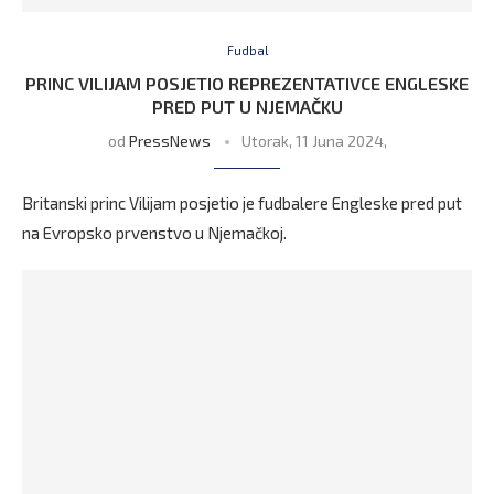
Fudbal
PRINC VILIJAM POSJETIO REPREZENTATIVCE ENGLESKE
PRED PUT U NJEMAČKU
od
PressNews
Utorak, 11 Juna 2024,
Britanski princ Vilijam posjetio je fudbalere Engleske pred put
na Evropsko prvenstvo u Njemačkoj.