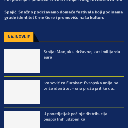
Spajić: Snažno podržavamo domaće festivale koji godinama
grade identitet Crne Gore i promovišu našu kulturu
NAJNOVIJE
Srbija: Manjak u državnoj kasi milijardu
eura
Ivanović za Eurokaz: Evropska unija ne
briše identitet – ona pruža priliku da...
U ponedjeljak počinje distribucija
besplatnih udžbenika