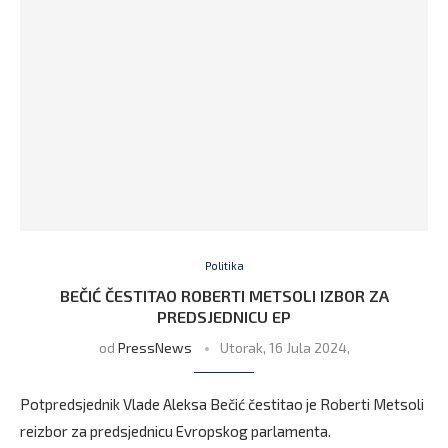
Politika
BEČIĆ ČESTITAO ROBERTI METSOLI IZBOR ZA
PREDSJEDNICU EP
od
PressNews
Utorak, 16 Jula 2024,
Potpredsjednik Vlade Aleksa Bečić čestitao je Roberti Metsoli
reizbor za predsjednicu Evropskog parlamenta.