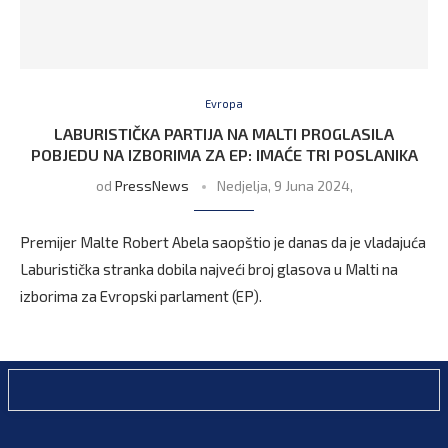
Evropa
LABURISTIČKA PARTIJA NA MALTI PROGLASILA
POBJEDU NA IZBORIMA ZA EP: IMAĆE TRI POSLANIKA
od
PressNews
Nedjelja, 9 Juna 2024,
Premijer Malte Robert Abela saopštio je danas da je vladajuća
Laburistička stranka dobila najveći broj glasova u Malti na
izborima za Evropski parlament (EP).