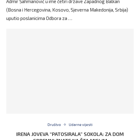
Admir Šahmanović u ime četiri države Zapadnog Balkan
(Bosna i Hercegovina, Kosovo, Sjeverna Makedonija, Srbija)
uputio poslanicima Odbora za …
Društvo
Udarne vijesti
IRENA JOVEVA “PATOSIRALA” SOKOLA: ZA DOM