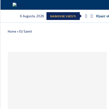
6 Augusta, 2026
Kljajić 
NAJNOVIJE VIJESTI:
Home
»
EU Samit