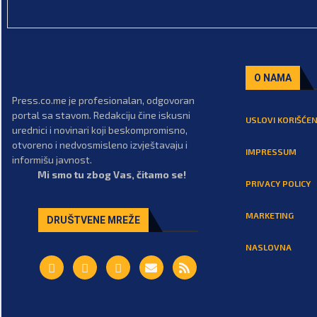
O NAMA
Press.co.me je profesionalan, odgovoran
portal sa stavom. Redakciju čine iskusni
USLOVI KORIŠĆEN
urednici i novinari koji beskompromisno,
otvoreno i nedvosmisleno izvještavaju i
IMPRESSUM
informišu javnost.
Mi smo tu zbog Vas, čitamo se!
PRIVACY POLICY
MARKETING
DRUŠTVENE MREŽE
NASLOVNA