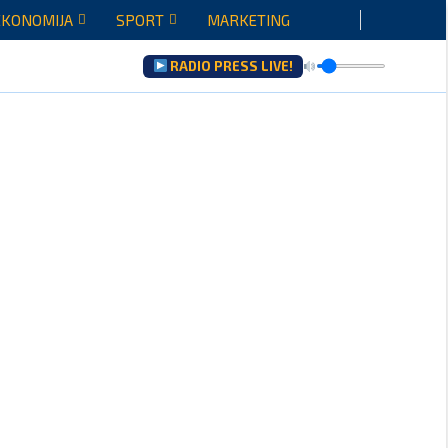
EKONOMIJA
SPORT
MARKETING
RADIO PRESS LIVE!