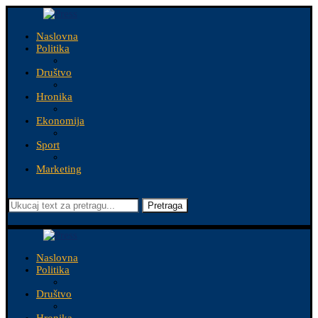
Naslovna
Politika
Društvo
Hronika
Ekonomija
Sport
Marketing
Pretraga
Naslovna
Politika
Društvo