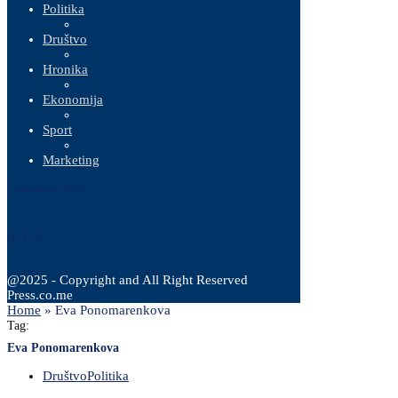
Politika
Društvo
Hronika
Ekonomija
Sport
Marketing
7 Augusta, 2026
@2025 - Copyright and All Right Reserved
Press.co.me
Home
»
Eva Ponomarenkova
Tag:
Eva Ponomarenkova
Društvo
Politika