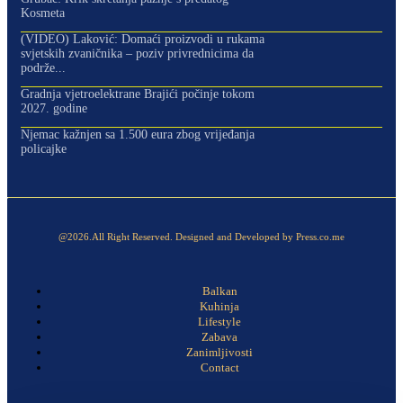
Kosmeta
(VIDEO) Laković: Domaći proizvodi u rukama
svjetskih zvaničnika – poziv privrednicima da
podrže...
Gradnja vjetroelektrane Brajići počinje tokom
2027. godine
Njemac kažnjen sa 1.500 eura zbog vrijeđanja
policajke
@2026.All Right Reserved. Designed and Developed by Press.co.me
Balkan
Kuhinja
Lifestyle
Zabava
Zanimljivosti
Contact