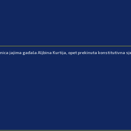
nica jajima gađala Aljbina Kurtija, opet prekinuta konstitutivna sj