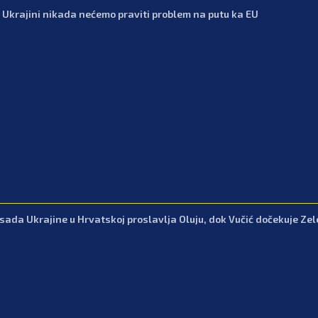
: Ukrajini nikada nećemo praviti problem na putu ka EU
ada Ukrajine u Hrvatskoj proslavlja Oluju, dok Vučić dočekuje Ze