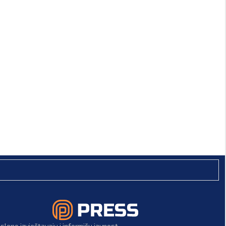
leno izvještavaju i informišu javnost.