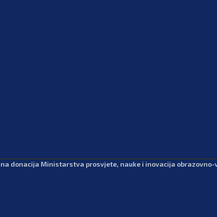
dna donacija Ministarstva prosvjete, nauke i inovacija obrazovno