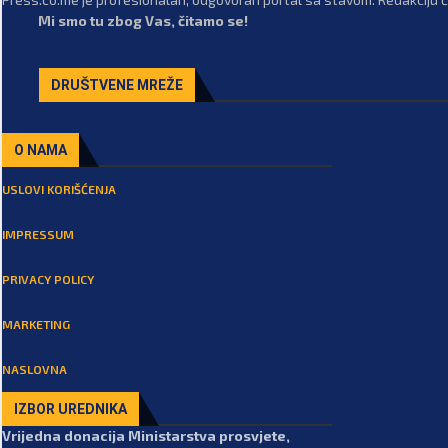
Mi smo tu zbog Vas, čitamo se!
DRUŠTVENE MREŽE
O NAMA
USLOVI KORIŠĆENJA
IMPRESSUM
PRIVACY POLICY
MARKETING
NASLOVNA
IZBOR UREDNIKA
Vrijedna donacija Ministarstva prosvjete,