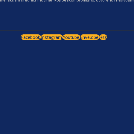
Facebook
Instagram
Youtube
Envelope
Rss