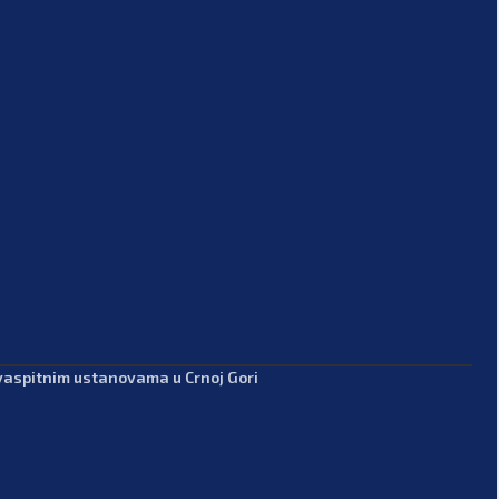
-vaspitnim ustanovama u Crnoj Gori