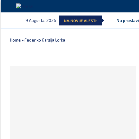
9 Augusta, 2026
Na proslavi
NAJNOVIJE VIJESTI:
Home
»
Federiko Garsija Lorka