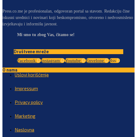
Press.co.me je profesionalan, odgovoran portal sa stavom. Redakciju čine
iskusni urednici i novinari koji beskompromisno, otvoreno i nedvosmisleno
izvještavaju i informišu javnost.
Mi smo tu zbog Vas, čitamo se!
Društvene mreže
Facebook
Instagram
Youtube
Envelope
Rss
O nama
Uslovi korišćenja
Impressum
Privacy policy
Marketing
Naslovna