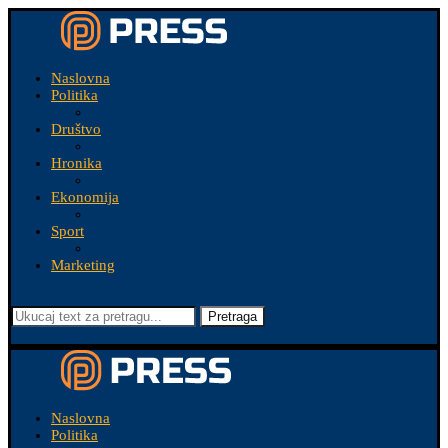
Naslovna
Politika
Društvo
Hronika
Ekonomija
Sport
Marketing
Pretraga
Naslovna
Politika