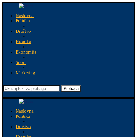
Naslovna
Politika
Društvo
Hronika
Ekonomija
Sport
Marketing
Pretraga
Naslovna
Politika
Društvo