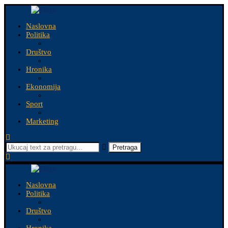
Naslovna
Politika
Društvo
Hronika
Ekonomija
Sport
Marketing
Pretraga
Naslovna
Politika
Društvo