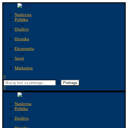
Naslovna
Politika
Društvo
Hronika
Ekonomija
Sport
Marketing
Pretraga
Naslovna
Politika
Društvo