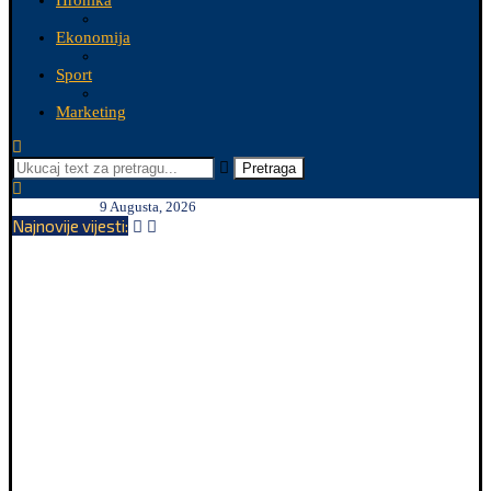
Hronika
Ekonomija
Sport
Marketing
Pretraga
9 Augusta, 2026
Najnovije vijesti: