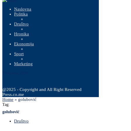
Naslovna
Politika
Društvo
Hronika
Ekonomija
Sport
Marketing
7 Augusta, 2026
@2025 - Copyright and All Right Reserved
Press.co.me
Home
»
golubović
Tag:
golubović
Društvo