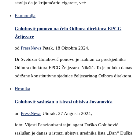
stavlja da je krijumčario cigarete, već …
Ekonomija
Golubović ponovo na čelu Odbora direktora EPCG
Željezare
od
PressNews
Petak, 18 Oktobra 2024,
Dr Svetozar Golubović ponovo je izabran za predsjednika
Odbora direktora EPCG Željezara Nikšić. To je odluka danas
održane konstitutivne sjednice željezarinog Odbora direktora.
Hronika
Golubović saslušan u istrazi ubistva Jovanovića
od
PressNews
Utorak, 27 Augusta 2024,
foto: Vijesti Penzionisani tajni agent Duško Golubović
saslušan je danas u istrazi ubistva urednika lista „Dan“ Duška