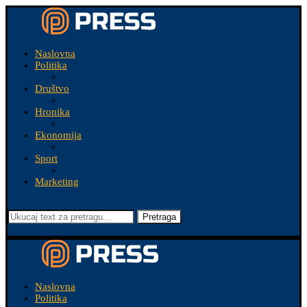
Naslovna
Politika
Društvo
Hronika
Ekonomija
Sport
Marketing
Pretraga
Naslovna
Politika