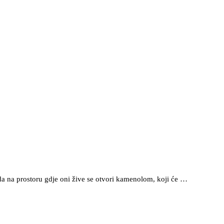
 da na prostoru gdje oni žive se otvori kamenolom, koji će …