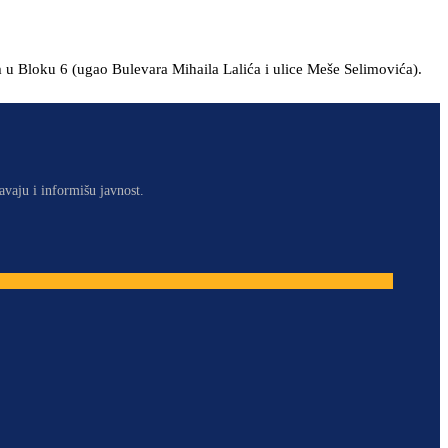
 u Bloku 6 (ugao Bulevara Mihaila Lalića i ulice Meše Selimovića).
avaju i informišu javnost.