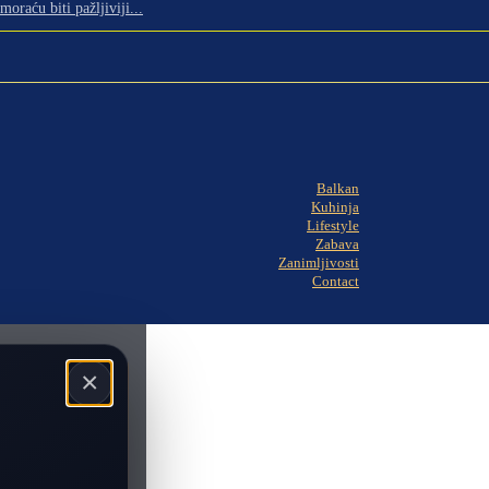
oraću biti pažljiviji...
Balkan
Kuhinja
Lifestyle
Zabava
Zanimljivosti
Contact
×