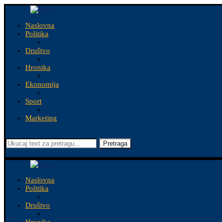
Naslovna
Politika
Društvo
Hronika
Ekonomija
Sport
Marketing
Pretraga
Naslovna
Politika
Društvo