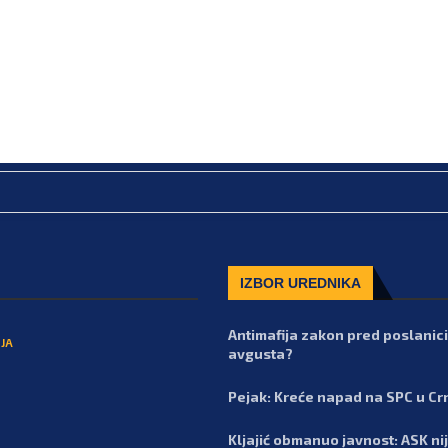
IZBOR UREDNIKA
Antimafija zakon pred poslanic
JA
avgusta?
Pejak: Kreće napad na SPC u Cr
Kljajić obmanuo javnost: ASK nij