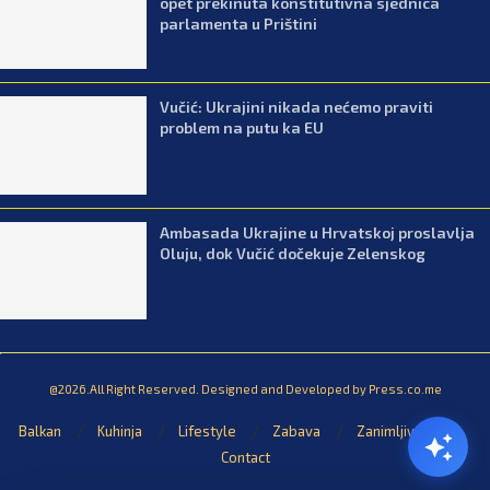
opet prekinuta konstitutivna sjednica
parlamenta u Prištini
Vučić: Ukrajini nikada nećemo praviti
problem na putu ka EU
Ambasada Ukrajine u Hrvatskoj proslavlja
Oluju, dok Vučić dočekuje Zelenskog
@2026.All Right Reserved. Designed and Developed by Press.co.me
Balkan
Kuhinja
Lifestyle
Zabava
Zanimljivosti
Contact