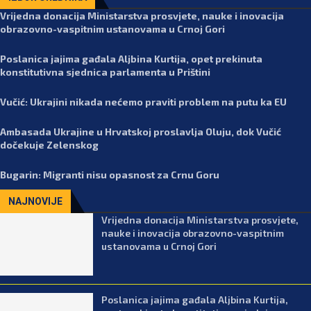
Vrijedna donacija Ministarstva prosvjete, nauke i inovacija
obrazovno-vaspitnim ustanovama u Crnoj Gori
Poslanica jajima gađala Aljbina Kurtija, opet prekinuta
konstitutivna sjednica parlamenta u Prištini
Vučić: Ukrajini nikada nećemo praviti problem na putu ka EU
Ambasada Ukrajine u Hrvatskoj proslavlja Oluju, dok Vučić
dočekuje Zelenskog
Bugarin: Migranti nisu opasnost za Crnu Goru
NAJNOVIJE
Vrijedna donacija Ministarstva prosvjete,
nauke i inovacija obrazovno-vaspitnim
ustanovama u Crnoj Gori
Poslanica jajima gađala Aljbina Kurtija,