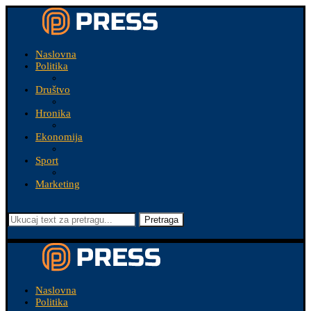
Naslovna
Politika
Društvo
Hronika
Ekonomija
Sport
Marketing
Pretraga
Naslovna
Politika