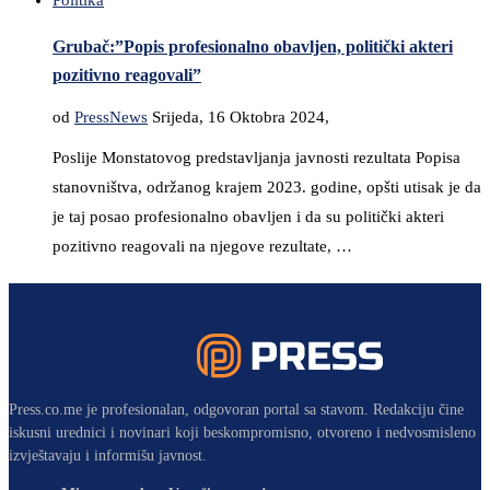
Politika
Grubač:”Popis profesionalno obavljen, politički akteri
pozitivno reagovali”
od
PressNews
Srijeda, 16 Oktobra 2024,
Poslije Monstatovog predstavljanja javnosti rezultata Popisa
stanovništva, održanog krajem 2023. godine, opšti utisak je da
je taj posao profesionalno obavljen i da su politički akteri
pozitivno reagovali na njegove rezultate, …
Press.co.me je profesionalan, odgovoran portal sa stavom. Redakciju čine
iskusni urednici i novinari koji beskompromisno, otvoreno i nedvosmisleno
izvještavaju i informišu javnost.