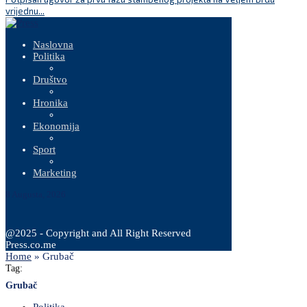
vrijednu...
Naslovna
Politika
Društvo
Hronika
Ekonomija
Sport
Marketing
8 Augusta, 2026
@2025 - Copyright and All Right Reserved
Press.co.me
Home
»
Grubač
Tag:
Grubač