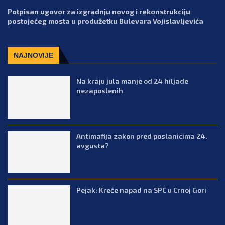
Potpisan ugovor za izgradnju novog i rekonstrukciju
postojećeg mosta u produžetku Bulevara Vojislavljevića
NAJNOVIJE
Na kraju jula manje od 24 hiljade
nezaposlenih
Antimafija zakon pred poslanicima 24.
avgusta?
Pejak: Kreće napad na SPC u Crnoj Gori