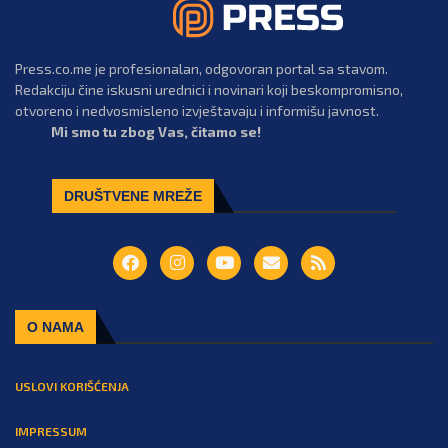
Press.co.me je profesionalan, odgovoran portal sa stavom.
Redakciju čine iskusni urednici i novinari koji beskompromisno,
otvoreno i nedvosmisleno izvještavaju i informišu javnost.
Mi smo tu zbog Vas, čitamo se!
DRUŠTVENE MREŽE
O NAMA
USLOVI KORIŠĆENJA
IMPRESSUM