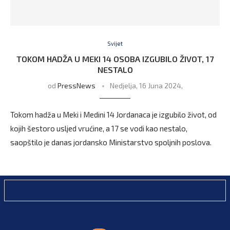
Svijet
TOKOM HADŽA U MEKI 14 OSOBA IZGUBILO ŽIVOT, 17
NESTALO
od
PressNews
Nedjelja, 16 Juna 2024,
Tokom hadža u Meki i Medini 14 Jordanaca je izgubilo život, od
kojih šestoro usljed vrućine, a 17 se vodi kao nestalo,
saopštilo je danas jordansko Ministarstvo spoljnih poslova.