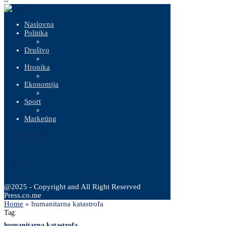
Naslovna
Politika
Društvo
Hronika
Ekonomija
Sport
Marketing
9 Augusta, 2026
@2025 - Copyright and All Right Reserved
Press.co.me
Home
»
humanitarna katastrofa
Tag:
humanitarna katastrofa