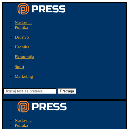
Naslovna
Politika
Društvo
Hronika
Ekonomija
Sport
Marketing
Pretraga
Naslovna
Politika