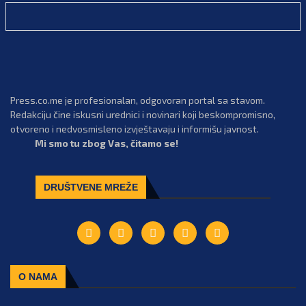
Press.co.me je profesionalan, odgovoran portal sa stavom.
Redakciju čine iskusni urednici i novinari koji beskompromisno,
otvoreno i nedvosmisleno izvještavaju i informišu javnost.
Mi smo tu zbog Vas, čitamo se!
DRUŠTVENE MREŽE
O NAMA