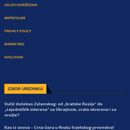
USLOVI KORIŠĆENJA
IMPRESSUM
PRIVACY POLICY
MARKETING
NASLOVNA
IZBOR UREDNIKA
Vučić dočekao Zelenskog: od „bratske Rusije“ do
„zajedničkih interesa“ sa Ukrajinom, vrata otvorena i za
oružje?
Kao iz snova – Crna Gora u finalu Svjetskog prvenstva!