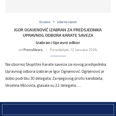
Društvo
Udarne vijesti
IGOR OGNJENOVIĆ IZABRAN ZA PREDSJEDNIKA
UPRAVNOG ODBORA KARATE SAVEZA
Izabran i Upravni odbor
od
PressNews
Ponedjeljak, 12 Januara 2026,
Na izbornoj Skupštini Karate saveza za novog predsjednika
Upravnog odbora izabran je Igor Ognjenović. Ognjenović je
dobio podršku 30 delegata. Za njegovog protiv kandidata,
Veselina Mićovića, glasala su 22 delegata. …