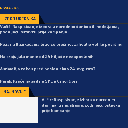
NASLOVNA
IZBOR UREDNIKA
Vučić: Raspisivanje izbora u narednim danima ili nedeljama,
podnijeću ostavku prije kampanje
Požar u Blizikućama brzo se proširio, zahvatio veliku površinu
Na kraju jula manje od 24 hiljade nezaposlenih
Antimafija zakon pred poslanicima 24. avgusta?
Pejak: Kreće napad na SPC u Crnoj Gori
NAJNOVIJE
Vučić: Raspisivanje izbora u narednim
danima ili nedeljama, podnijeću ostavku
prije kampanje