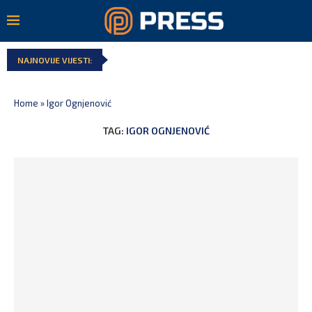
NAJNOVIJE VIJESTI:
Home
»
Igor Ognjenović
TAG:
IGOR OGNJENOVIĆ