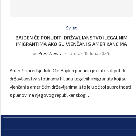
Svijet
BAJDEN ĆE PONUDITI DRŽAVLJANSTVO ILEGALNIM
IMIGRANTIMA AKO SU VJENČANI S AMERIKANCIMA
od
PressNews
Utorak, 18 Juna 2024,
Američki predsjednik Džo Bajden ponudio je u utorak put do
državljanstva stotinama hiljada ilegalnih imigranata koji su
vjenčani s američkim državljanima, što je u očitoj suprotnosti
s planovima njegovog republikanskog …