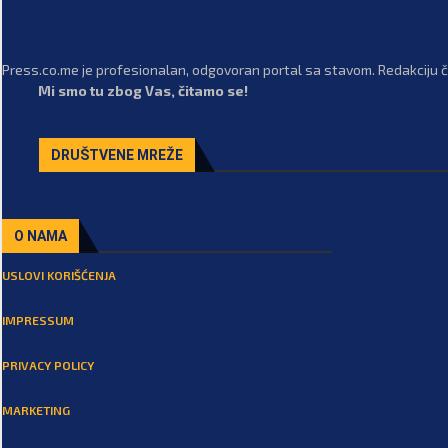
Press.co.me je profesionalan, odgovoran portal sa stavom. Redakciju či
Mi smo tu zbog Vas, čitamo se!
DRUŠTVENE MREŽE
O NAMA
USLOVI KORIŠĆENJA
IMPRESSUM
PRIVACY POLICY
MARKETING