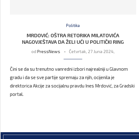
Politika
MRDOVIĆ: OŠTRA RETORIKA MILATOVIĆA
NAGOVJEŠTAVA DA ŽELI UĆI U POLITIČKI RING
od
PressNews
Četvrtak, 27 Juna 2024,
Čini se da su trenutno vanredni izbori najrealniji u Glavnom
gradu i da se sve partije spremaju za njih, ocijenila je
direktorica Akcije za socijalnu pravdu Ines Mrdović, za Gradski
portal.