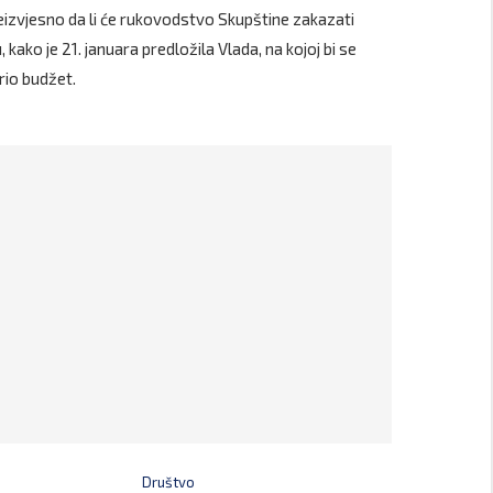
neizvjesno da li će rukovodstvo Skupštine zakazati
, kako je 21. januara predložila Vlada, na kojoj bi se
io budžet.
Društvo