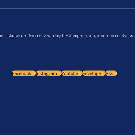
ne iskusni urednici i novinari koji beskompromisno, otvoreno i nedvosmis
Facebook
Instagram
Youtube
Envelope
Rss