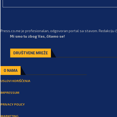
Press.co.me je profesionalan, odgovoran portal sa stavom. Redakciju či
Mi smo tu zbog Vas, čitamo se!
DRUŠTVENE MREŽE
O NAMA
USLOVI KORIŠĆENJA
IMPRESSUM
PRIVACY POLICY
MARKETING