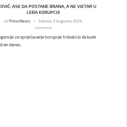
VIĆ: ASK DA POSTANE BRANA, A NE VJETAR U
LEĐA KORUPCIJI
od
PressNews
Subota, 3 Augusta 2024,
Agencije za spriječavanje korupcije trebalo bi da bude
iran danas.