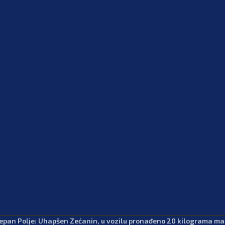
epan Polje: Uhapšen Zećanin, u vozilu pronađeno 20 kilograma m