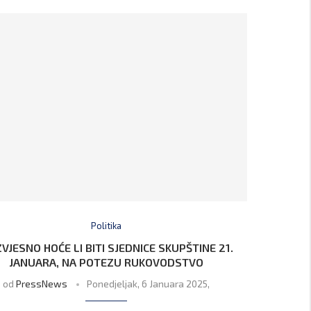
Politika
ZVJESNO HOĆE LI BITI SJEDNICE SKUPŠTINE 21.
JANUARA, NA POTEZU RUKOVODSTVO
od
PressNews
Ponedjeljak, 6 Januara 2025,