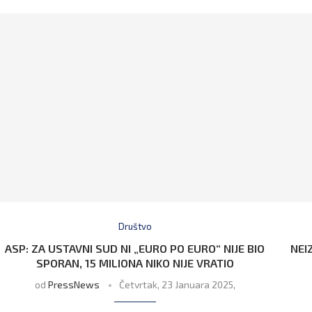
Društvo
ASP: ZA USTAVNI SUD NI „EURO PO EURO“ NIJE BIO
NEI
SPORAN, 15 MILIONA NIKO NIJE VRATIO
od
PressNews
Četvrtak, 23 Januara 2025,