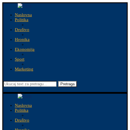
Naslovna
Politika
Društvo
Hronika
Ekonomija
Sport
Marketing
Pretraga
Naslovna
Politika
Društvo