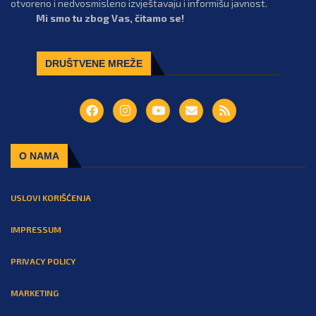
otvoreno i nedvosmisleno izvještavaju i informišu javnost.
Mi smo tu zbog Vas, čitamo se!
DRUŠTVENE MREŽE
O NAMA
USLOVI KORIŠĆENJA
IMPRESSUM
PRIVACY POLICY
MARKETING