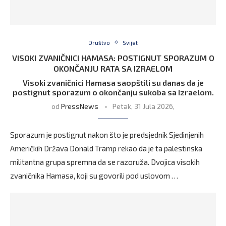
Društvo
Svijet
VISOKI ZVANIČNICI HAMASA: POSTIGNUT SPORAZUM O
OKONČANJU RATA SA IZRAELOM
Visoki zvaničnici Hamasa saopštili su danas da je
postignut sporazum o okončanju sukoba sa Izraelom.
od
PressNews
Petak, 31 Jula 2026,
Sporazum je postignut nakon što je predsjednik Sjedinjenih
Američkih Država Donald Tramp rekao da je ta palestinska
militantna grupa spremna da se razoruža. Dvojica visokih
zvaničnika Hamasa, koji su govorili pod uslovom …