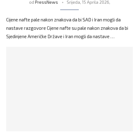
od
PressNews
Srijeda, 15 Aprila 2026,
Cijene nafte pale nakon znakova da bi SAD i Iran mogli da
nastave razgovore Cijene nafte su pale nakon znakova da bi
Sjedinjene Američke Države i Iran mogli da nastave …