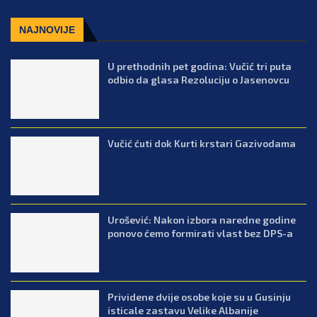
NAJNOVIJE
U prethodnih pet godina: Vučić tri puta
odbio da glasa Rezoluciju o Jasenovcu
Vučić ćuti dok Kurti krstari Gazivodama
Urošević: Nakon izbora naredne godine
ponovo ćemo formirati vlast bez DPS-a
Prividene dvije osobe koje su u Gusinju
isticale zastavu Velike Albanije