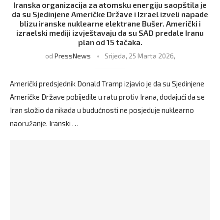
Iranska organizacija za atomsku energiju saopštila je
da su Sjedinjene Američke Države i Izrael izveli napade
blizu iranske nuklearne elektrane Bušer. Američki i
izraelski mediji izvještavaju da su SAD predale Iranu
plan od 15 tačaka.
od
PressNews
Srijeda, 25 Marta 2026,
Američki predsjednik Donald Tramp izjavio je da su Sjedinjene
Američke Države pobijedile u ratu protiv Irana, dodajući da se
Iran složio da nikada u budućnosti ne posjeduje nuklearno
naoružanje. Iranski …