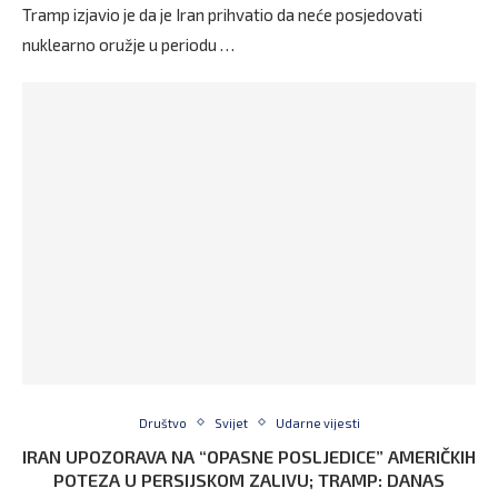
Tramp izjavio je da je Iran prihvatio da neće posjedovati
nuklearno oružje u periodu …
Društvo
Svijet
Udarne vijesti
IRAN UPOZORAVA NA “OPASNE POSLJEDICE” AMERIČKIH
POTEZA U PERSIJSKOM ZALIVU; TRAMP: DANAS