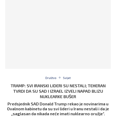
Društvo
Svijet
TRAMP: SVI IRANSKI LIDERI SU NESTALI; TEHERAN
TVRDI DA SU SAD I IZRAEL IZVELI NAPAD BLIZU
NUKLEARKE BUŠER
Predsjednik SAD Donald Trump rekao je novinarima u
Ovalnom kabinetu da su svi lideri u Iranu nestali i da je
„saglasan da nikada neće imati nuklearno oružje“.