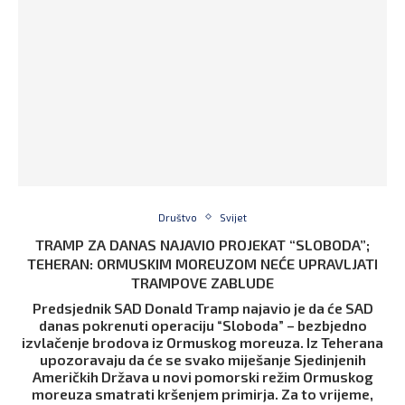
Društvo
Svijet
TRAMP ZA DANAS NAJAVIO PROJEKAT “SLOBODA”;
TEHERAN: ORMUSKIM MOREUZOM NEĆE UPRAVLJATI
TRAMPOVE ZABLUDE
Predsjednik SAD Donald Tramp najavio je da će SAD
danas pokrenuti operaciju “Sloboda” – bezbjedno
izvlačenje brodova iz Ormuskog moreuza. Iz Teherana
upozoravaju da će se svako miješanje Sjedinjenih
Američkih Država u novi pomorski režim Ormuskog
moreuza smatrati kršenjem primirja. Za to vrijeme,