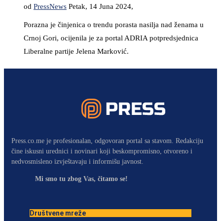
od
PressNews
Petak, 14 Juna 2024,
Porazna je činjenica o trendu porasta nasilja nad ženama u
Crnoj Gori, ocijenila je za portal ADRIA potpredsjednica
Liberalne partije Jelena Marković.
Press.co.me je profesionalan, odgovoran portal sa stavom. Redakciju
čine iskusni urednici i novinari koji beskompromisno, otvoreno i
nedvosmisleno izvještavaju i informišu javnost.
Mi smo tu zbog Vas, čitamo se!
Društvene mreže