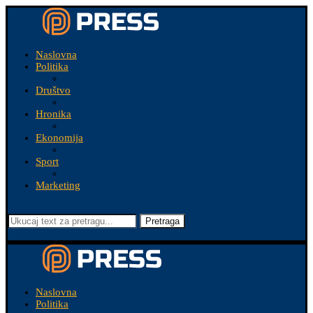
Naslovna
Politika
Društvo
Hronika
Ekonomija
Sport
Marketing
Pretraga
Naslovna
Politika