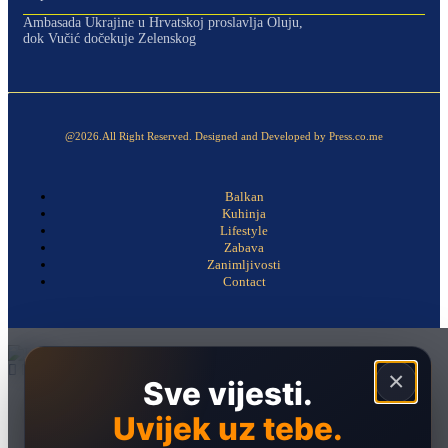
Ambasada Ukrajine u Hrvatskoj proslavlja Oluju,
dok Vučić dočekuje Zelenskog
@2026.All Right Reserved. Designed and Developed by Press.co.me
Balkan
Kuhinja
Lifestyle
Zabava
Zanimljivosti
Contact
×
Sve vijesti.
Naslovna
Uvijek uz tebe.
Politika