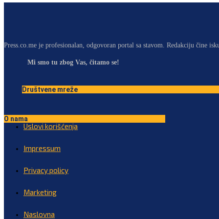
Press.co.me je profesionalan, odgovoran portal sa stavom. Redakciju čine isk
Mi smo tu zbog Vas, čitamo se!
Društvene mreže
O nama
Uslovi korišćenja
Impressum
Privacy policy
Marketing
Naslovna