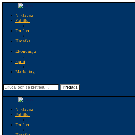
Naslovna
Politika
Društvo
Hronika
Ekonomija
Sport
Marketing
Pretraga
Naslovna
Politika
Društvo