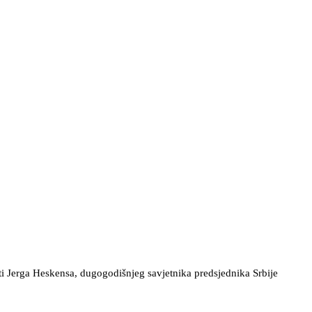
ti Jerga Heskensa, dugogodišnjeg savjetnika predsjednika Srbije