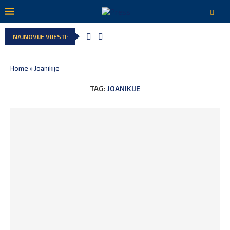
NAJNOVIJE VIJESTI:
Home
»
Joanikije
TAG:
JOANIKIJE