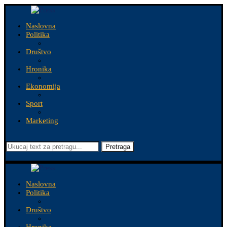
Naslovna
Politika
Društvo
Hronika
Ekonomija
Sport
Marketing
Pretraga
Naslovna
Politika
Društvo