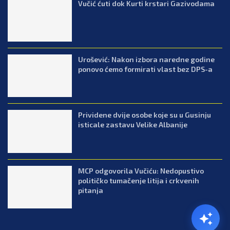
Vučić ćuti dok Kurti krstari Gazivodama
Urošević: Nakon izbora naredne godine
ponovo ćemo formirati vlast bez DPS-a
Prividene dvije osobe koje su u Gusinju
isticale zastavu Velike Albanije
MCP odgovorila Vučiću: Nedopustivo
političko tumačenje litija i crkvenih
pitanja