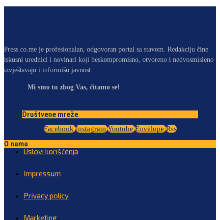
Press.co.me je profesionalan, odgovoran portal sa stavom. Redakciju čine
iskusni urednici i novinari koji beskompromisno, otvoreno i nedvosmisleno
izvještavaju i informišu javnost.
Mi smo tu zbog Vas, čitamo se!
Društvene mreže
Facebook
Instagram
Youtube
Envelope
Rss
O nama
Uslovi korišćenja
Impressum
Privacy policy
Marketing