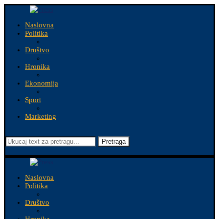
Naslovna
Politika
Društvo
Hronika
Ekonomija
Sport
Marketing
Pretraga
Naslovna
Politika
Društvo