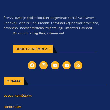
Press.co.me je profesionalan, odgovoran portal sa stavom.
Redakciju čine iskusni urednici i novinari koji beskompromisno,
otvoreno i nedvosmisleno izvještavaju i informišu javnost.
Mi smo tu zbog Vas, čitamo se!
DRUŠTVENE MREŽE
O NAMA
USLOVI KORIŠĆENJA
IMPRESSUM