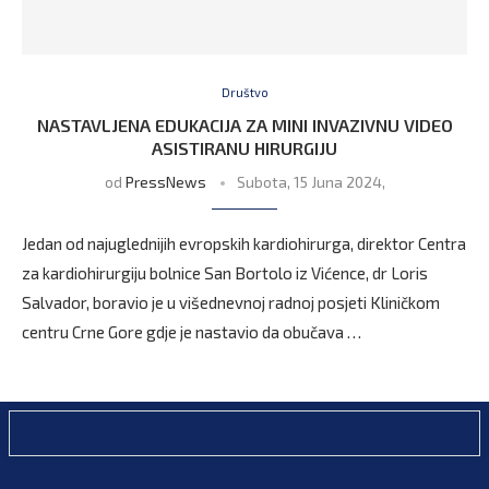
Društvo
NASTAVLJENA EDUKACIJA ZA MINI INVAZIVNU VIDEO
ASISTIRANU HIRURGIJU
od
PressNews
Subota, 15 Juna 2024,
Jedan od najuglednijih evropskih kardiohirurga, direktor Centra
za kardiohirurgiju bolnice San Bortolo iz Vićence, dr Loris
Salvador, boravio je u višednevnoj radnoj posjeti Kliničkom
centru Crne Gore gdje je nastavio da obučava …