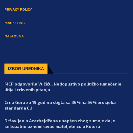
PRIVACY POLICY
MARKETING
NASLOVNA
IZBOR UREDNIKA
MCP odgovorila Vučiću: Nedopustivo političko tumačenje
litija i crkvenih pitanja
Crna Gora za 19 godina stigla sa 36% na 54% prosjeka
standarda EU
Državljanin Azerbejdžana uhapšen zbog sumnje da je
seksualno uznemiravao maloljetnicu u Kotoru