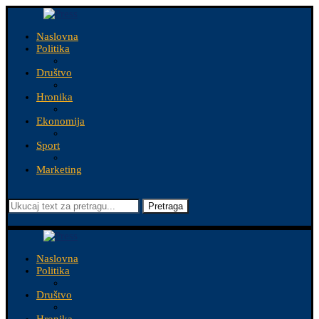
Naslovna
Politika
Društvo
Hronika
Ekonomija
Sport
Marketing
Pretraga
Naslovna
Politika
Društvo