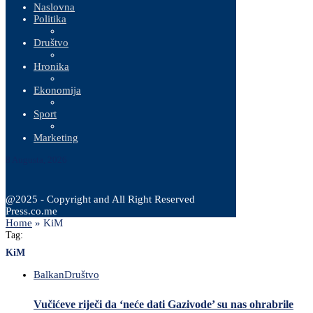
Naslovna
Politika
Društvo
Hronika
Ekonomija
Sport
Marketing
8 Augusta, 2026
@2025 - Copyright and All Right Reserved
Press.co.me
Home
»
KiM
Tag:
KiM
Balkan
Društvo
Vučićeve riječi da ‘neće dati Gazivode’ su nas ohrabrile