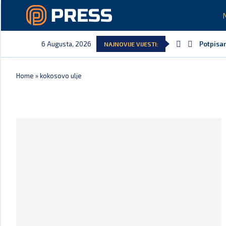
6 Augusta, 2026
Potpisan
NAJNOVIJE VIJESTI:
Home
»
kokosovo ulje