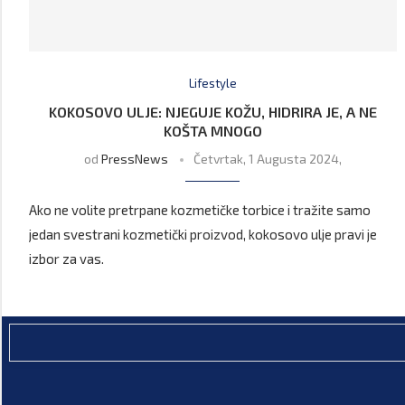
Lifestyle
KOKOSOVO ULJE: NJEGUJE KOŽU, HIDRIRA JE, A NE
KOŠTA MNOGO
od
PressNews
Četvrtak, 1 Augusta 2024,
Ako ne volite pretrpane kozmetičke torbice i tražite samo
jedan svestrani kozmetički proizvod, kokosovo ulje pravi je
izbor za vas.