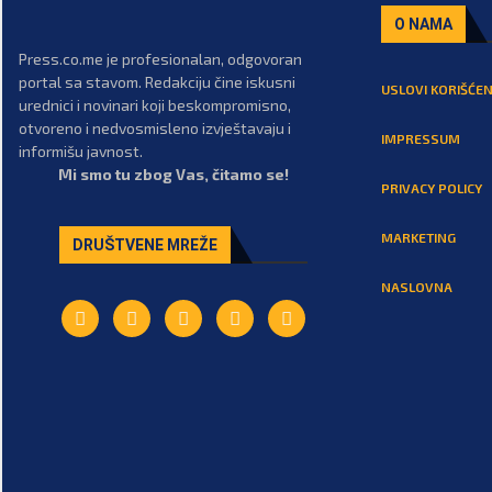
O NAMA
Press.co.me je profesionalan, odgovoran
portal sa stavom. Redakciju čine iskusni
USLOVI KORIŠĆEN
urednici i novinari koji beskompromisno,
otvoreno i nedvosmisleno izvještavaju i
IMPRESSUM
informišu javnost.
Mi smo tu zbog Vas, čitamo se!
PRIVACY POLICY
MARKETING
DRUŠTVENE MREŽE
NASLOVNA