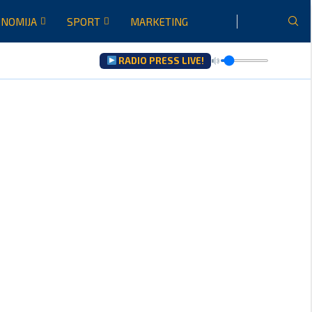
NOMIJA
SPORT
MARKETING
RADIO PRESS LIVE!