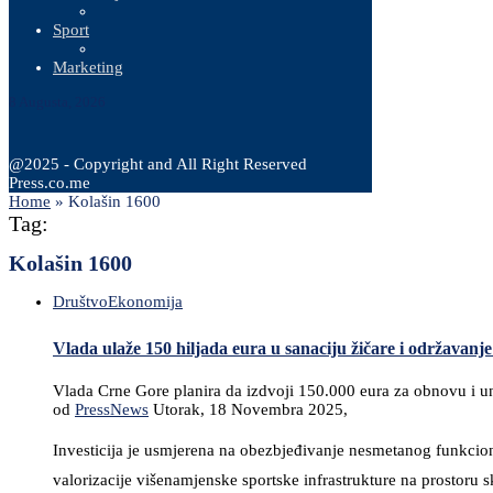
Sport
Marketing
8 Augusta, 2026
@2025 - Copyright and All Right Reserved
Press.co.me
Home
»
Kolašin 1600
Tag:
Kolašin 1600
Društvo
Ekonomija
Vlada ulaže 150 hiljada eura u sanaciju žičare i održavanje
Vlada Crne Gore planira da izdvoji 150.000 eura za obnovu i un
od
PressNews
Utorak, 18 Novembra 2025,
Investicija je usmjerena na obezbjeđivanje nesmetanog funkcioni
valorizacije višenamjenske sportske infrastrukture na prostoru s