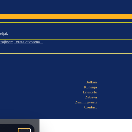
eljak
rajinom, vrata otvorena...
Balkan
Kuhinja
Lifestyle
Zabava
Zanimljivosti
Contact