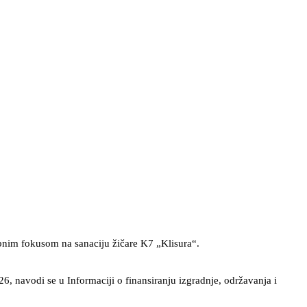
ebnim fokusom na sanaciju žičare K7 „Klisura“.
, navodi se u Informaciji o finansiranju izgradnje, održavanja i