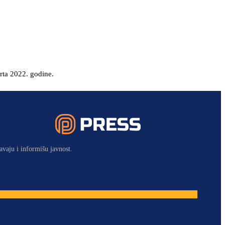
arta 2022. godine.
avaju i informišu javnost.