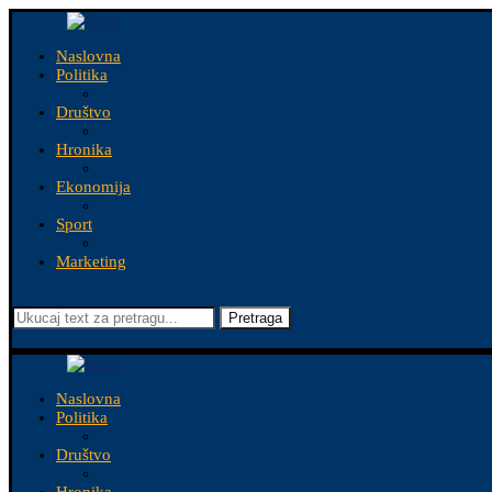
Naslovna
Politika
Društvo
Hronika
Ekonomija
Sport
Marketing
Pretraga
Naslovna
Politika
Društvo