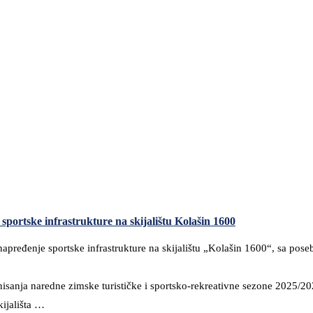
 sportske infrastrukture na skijalištu Kolašin 1600
apređenje sportske infrastrukture na skijalištu „Kolašin 1600“, sa pos
sanja naredne zimske turističke i sportsko-rekreativne sezone 2025/2026
kijališta …