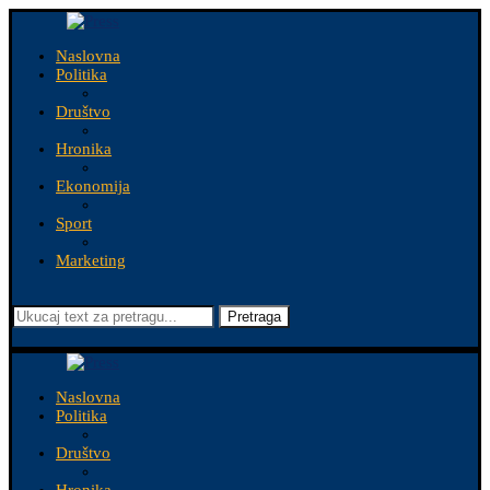
Naslovna
Politika
Društvo
Hronika
Ekonomija
Sport
Marketing
Pretraga
Naslovna
Politika
Društvo