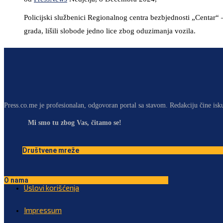
Policijski službenici Regionalnog centra bezbjednosti „Centar“ 
grada, lišili slobode jedno lice zbog oduzimanja vozila.
Press.co.me je profesionalan, odgovoran portal sa stavom. Redakciju čine isk
Mi smo tu zbog Vas, čitamo se!
Društvene mreže
O nama
Uslovi korišćenja
Impressum