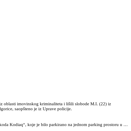
oblasti imovinskog kriminaliteta i lišili slobode M.I. (22) iz
gorice, saopšteno je iz Uprave policije.
koda Kodiaq“, koje je bilo parkirano na jednom parking prostoru u …