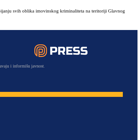
janju svih oblika imovinskog kriminaliteta na teritoriji Glavnog
avaju i informišu javnost.