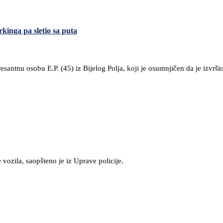
kinga pa sletio sa puta
resantnu osobu E.P. (45) iz Bijelog Polja, koji je osumnjičen da je izvrši
 vozila, saopšteno je iz Uprave policije.