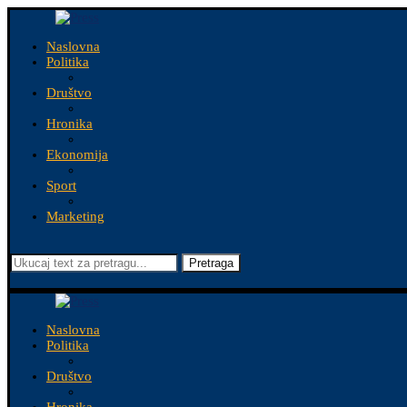
Naslovna
Politika
Društvo
Hronika
Ekonomija
Sport
Marketing
Pretraga
Naslovna
Politika
Društvo