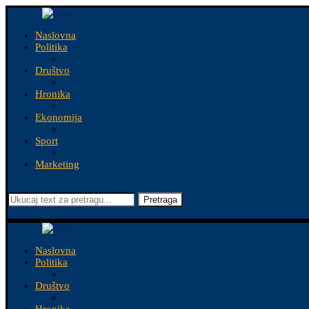
Naslovna
Politika
Društvo
Hronika
Ekonomija
Sport
Marketing
Pretraga
Naslovna
Politika
Društvo