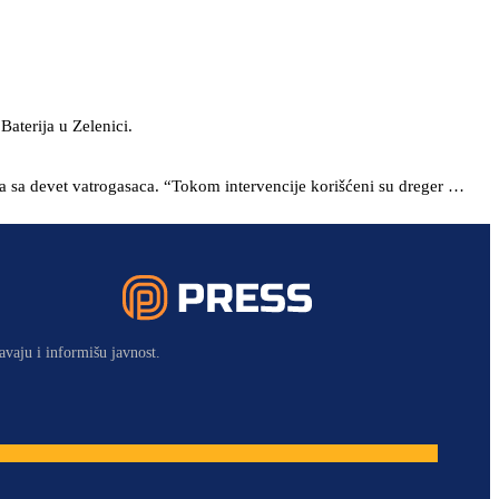
Baterija u Zelenici.
ena sa devet vatrogasaca. “Tokom intervencije korišćeni su dreger …
avaju i informišu javnost.