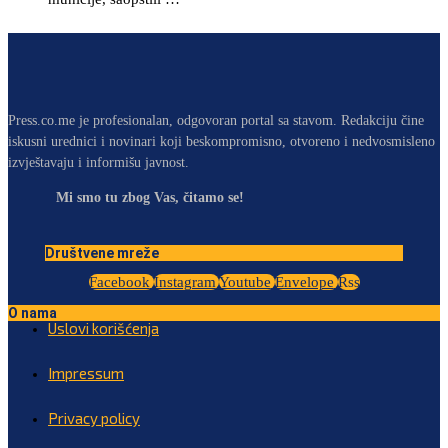
Press.co.me je profesionalan, odgovoran portal sa stavom. Redakciju čine
iskusni urednici i novinari koji beskompromisno, otvoreno i nedvosmisleno
izvještavaju i informišu javnost.
Mi smo tu zbog Vas, čitamo se!
Društvene mreže
Facebook
Instagram
Youtube
Envelope
Rss
O nama
Uslovi korišćenja
Impressum
Privacy policy