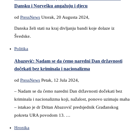
Dansku i Norvešku angažuju i djecu
od
PressNews
Utorak, 20 Augusta 2024,
Danska želi stati na kraj divljanju bandi koje dolaze iz
Švedske.
Politika
Abazović: Nadam se da ćemo naredni Dan državnosti
dočekati bez kriminala i nacionalizma
od
PressNews
Petak, 12 Jula 2024,
– Nadam se da ćemo naredni Dan državnosti dočekati bez
kriminala i nacionalizma koji, nažalost, ponovo uzimaju maha
– istakao je dr Dritan Abazović predsjednik Građanskog
pokreta URA povodom 13. …
Hronika