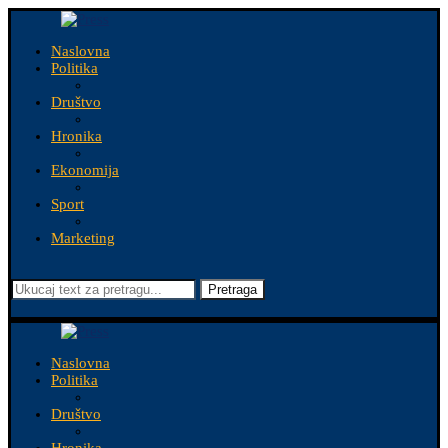
Naslovna
Politika
Društvo
Hronika
Ekonomija
Sport
Marketing
Pretraga
Naslovna
Politika
Društvo