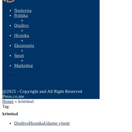
Naslovna
Politika
Društvo
Hronika
Ekonomija
Sport
Marketing
6 Augusta, 2026
@2025 - Copyright and All Right Reserved
Press.co.me
Home
»
kriminal
Tag:
kriminal
Društvo
Hronika
Udarne vijesti