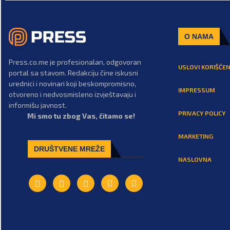
O NAMA
Press.co.me je profesionalan, odgovoran
USLOVI KORIŠĆEN
portal sa stavom. Redakciju čine iskusni
urednici i novinari koji beskompromisno,
IMPRESSUM
otvoreno i nedvosmisleno izvještavaju i
informišu javnost.
PRIVACY POLICY
Mi smo tu zbog Vas, čitamo se!
MARKETING
DRUŠTVENE MREŽE
NASLOVNA