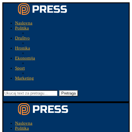
Naslovna
Politika
Društvo
Hronika
Ekonomija
Sport
Marketing
Pretraga
Naslovna
Politika