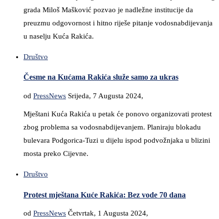
grada Miloš Mašković pozvao je nadležne institucije da
preuzmu odgovornost i hitno riješe pitanje vodosnabdijevanja
u naselju Kuća Rakića.
Društvo
Česme na Kućama Rakića služe samo za ukras
od
PressNews
Srijeda, 7 Augusta 2024,
Mještani Kuća Rakića u petak će ponovo organizovati protest
zbog problema sa vodosnabdijevanjem. Planiraju blokadu
bulevara Podgorica-Tuzi u dijelu ispod podvožnjaka u blizini
mosta preko Cijevne.
Društvo
Protest mještana Kuće Rakića: Bez vode 70 dana
od
PressNews
Četvrtak, 1 Augusta 2024,